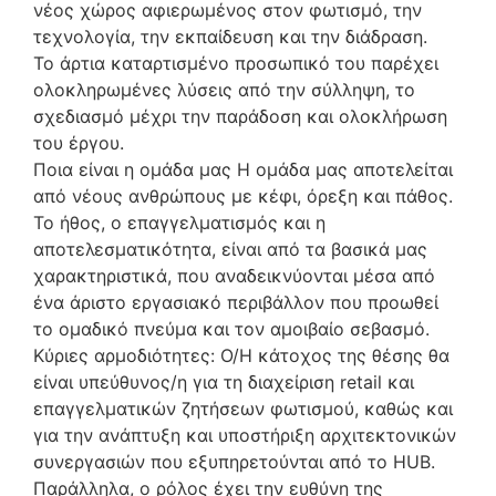
νέος χώρος αφιερωμένος στον φωτισμό, την
τεχνολογία, την εκπαίδευση και την διάδραση.
Το άρτια καταρτισμένο προσωπικό του παρέχει
ολοκληρωμένες λύσεις από την σύλληψη, το
σχεδιασμό μέχρι την παράδοση και ολοκλήρωση
του έργου.
Ποια είναι η ομάδα μας Η ομάδα μας αποτελείται
από νέους ανθρώπους με κέφι, όρεξη και πάθος.
Το ήθος, ο επαγγελματισμός και η
αποτελεσματικότητα, είναι από τα βασικά μας
χαρακτηριστικά, που αναδεικνύονται μέσα από
ένα άριστο εργασιακό περιβάλλον που προωθεί
το ομαδικό πνεύμα και τον αμοιβαίο σεβασμό.
Κύριες αρμοδιότητες: Ο/Η κάτοχος της θέσης θα
είναι υπεύθυνος/η για τη διαχείριση retail και
επαγγελματικών ζητήσεων φωτισμού, καθώς και
για την ανάπτυξη και υποστήριξη αρχιτεκτονικών
συνεργασιών που εξυπηρετούνται από το HUB.
Παράλληλα, ο ρόλος έχει την ευθύνη της