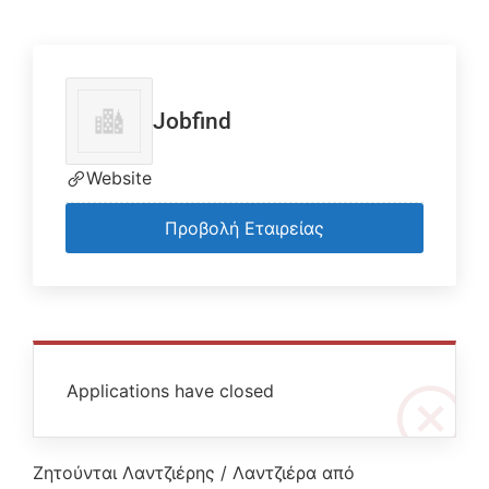
Jobfind
Website
Προβολή Εταιρείας
Applications have closed
Ζητούνται Λαντζιέρης / Λαντζιέρα από