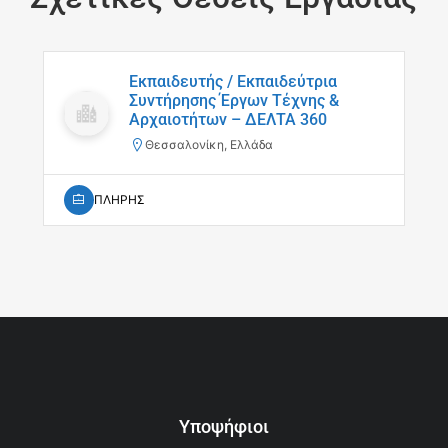
Εκπαιδευτής / Εκπαιδεύτρια
Συντήρησης Έργων Τέχνης &
Αρχαιοτήτων – ΔΕΛΤΑ 360
Θεσσαλονίκη, Ελλάδα
ΠΛΗΡΗΣ
Υποψήφιοι