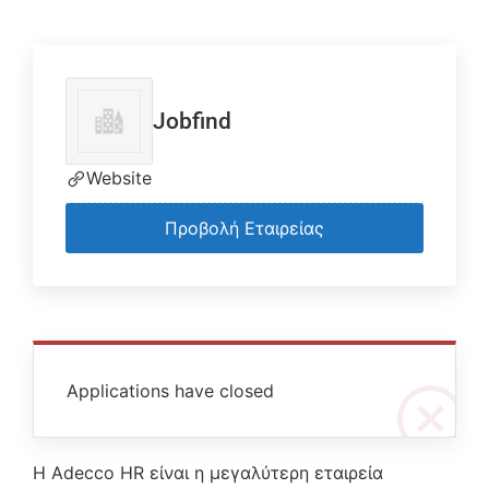
Jobfind
Website
Προβολή Εταιρείας
Applications have closed
Η Adecco HR είναι η μεγαλύτερη εταιρεία