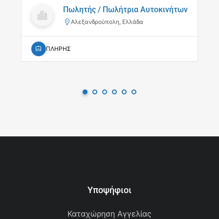
Πωλητής / Πωλήτρια Αυτοκινήτων
Αλεξανδρούπολη, Ελλάδα
ΠΛΗΡΗΣ
Υποψήφιοι
Καταχώρηση Αγγελίας