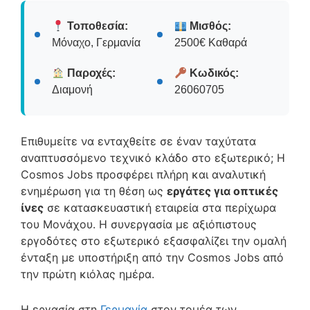
Τοποθεσία:
Μισθός:
Μόναχο, Γερμανία
2500€ Καθαρά
Παροχές:
Κωδικός:
Διαμονή
26060705
Επιθυμείτε να ενταχθείτε σε έναν ταχύτατα
αναπτυσσόμενο τεχνικό κλάδο στο εξωτερικό; Η
Cosmos Jobs προσφέρει πλήρη και αναλυτική
ενημέρωση για τη θέση ως
εργάτες για οπτικές
ίνες
σε κατασκευαστική εταιρεία στα περίχωρα
του Μονάχου. Η συνεργασία με αξιόπιστους
εργοδότες στο εξωτερικό εξασφαλίζει την ομαλή
ένταξη με υποστήριξη από την Cosmos Jobs από
την πρώτη κιόλας ημέρα.
Η εργασία στη
Γερμανία
στον τομέα των