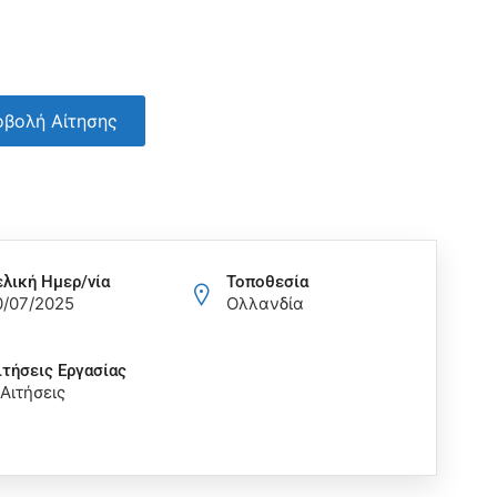
βολή Αίτησης
ελική Ημερ/νία
Τοποθεσία
0/07/2025
Ολλανδία
ιτήσεις Eργασίας
 Αιτήσεις