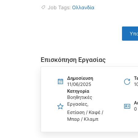
Job Tags:
Ολλανδία
Υπο
Επισκόπηση Εργασίας
Δημοσίευση
Τ
11/06/2025
1
Κατηγορία
Βοηθητικές
Α
Εργασίες
0
Εστίαση / Καφέ /
Μπαρ / Κλαμπ