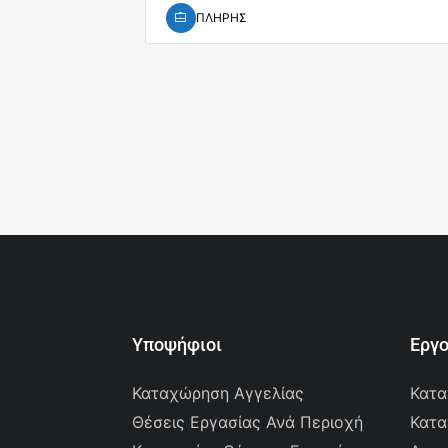
ΠΛΗΡΗΣ
Υποψήφιοι
Εργ
Καταχώρηση Αγγελίας
Κατα
Θέσεις Εργασίας Ανά Περιοχή
Κατα