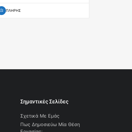
ΠΛΗΡΗΣ
ΠΛΗΡΗΣ
Σημαντικές Σελίδες
Σχετικά Με Εμάς
Πως Δημοσιεύω Μία Θέση
Εργασίας;