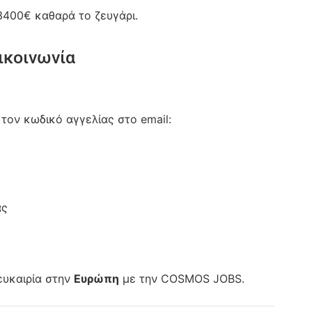
400€ καθαρά το ζευγάρι.
ικοινωνία
τον κωδικό αγγελίας στο email:
ας
ευκαιρία στην
Ευρώπη
με την COSMOS JOBS.