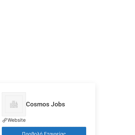
Cosmos Jobs
Website
Προβολή Εταιρείας