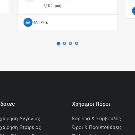
Κύπρος
ΠΛΗΡΗΣ
οδότες
Χρήσιμοι Πόροι
χώρηση Αγγελίας
Καριέρα & Συμβουλές
χώρηση Εταιρείας
Όροι & Προϋποθέσεις