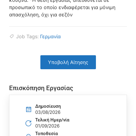
κουζίνα. *Η θέση εργασίας απευθύνεται σε
προσωπικό το οποίο ενδιαφέρεται για μόνιμη
απασχόληση, όχι για σεζόν
Job Tags:
Γερμανία
Υποβολή Αίτησης
Επισκόπηση Εργασίας
Δημοσίευση
03/08/2026
Τελική Ημερ/νία
01/09/2026
Τοποθεσία