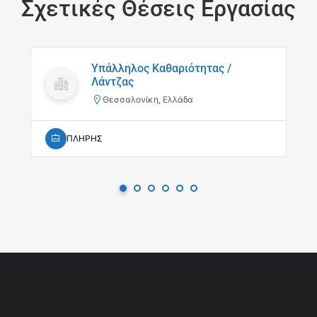
Σχετικές Θέσεις Εργασίας
Υπάλληλος Καθαριότητας /
Λάντζας
Θεσσαλονίκη, Ελλάδα
ΠΛΗΡΗΣ