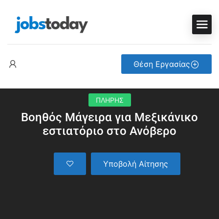
Θέση Εργασίας
ΠΛΗΡΗΣ
Bοηθός Μάγειρα για Μεξικάνικο
εστιατόριο στο Ανόβερο
Υποβολή Αίτησης