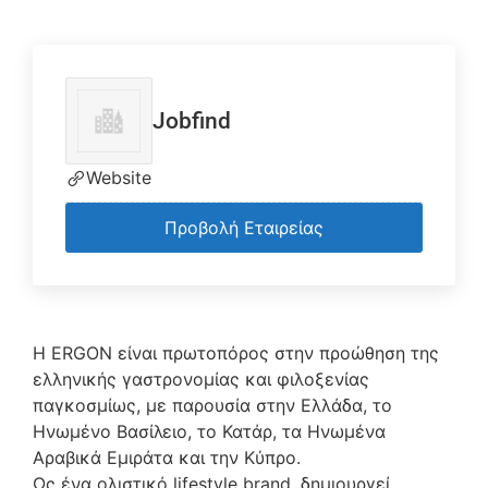
Jobfind
Website
Προβολή Εταιρείας
Η ERGON είναι πρωτοπόρος στην προώθηση της
ελληνικής γαστρονομίας και φιλοξενίας
παγκοσμίως, με παρουσία στην Ελλάδα, το
Ηνωμένο Βασίλειο, το Κατάρ, τα Ηνωμένα
Αραβικά Εμιράτα και την Κύπρο.
Ως ένα ολιστικό lifestyle brand, δημιουργεί