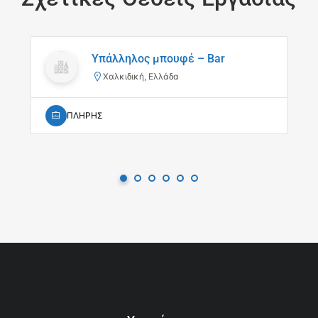
Υπάλληλος μπουφέ – Bar
Χαλκιδική, Ελλάδα
ΠΛΗΡΗΣ