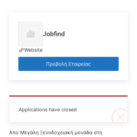
Jobfind
Website
Προβολή Εταιρείας
Applications have closed
Απο Μεγάλη Ξενοδοχειακή μονάδα στη