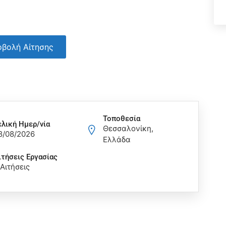
βολή Αίτησης
Τοποθεσία
ελική Ημερ/νία
Θεσσαλονίκη,
8/08/2026
Ελλάδα
ιτήσεις Eργασίας
 Αιτήσεις