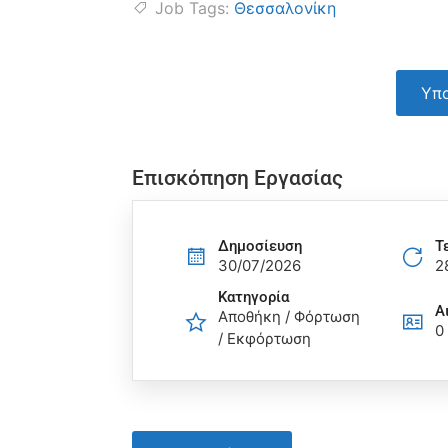
Job Tags:
Θεσσαλονίκη
Υπο
Επισκόπηση Εργασίας
Δημοσίευση
Τ
30/07/2026
2
Κατηγορία
Α
Αποθήκη / Φόρτωση
0
/ Εκφόρτωση