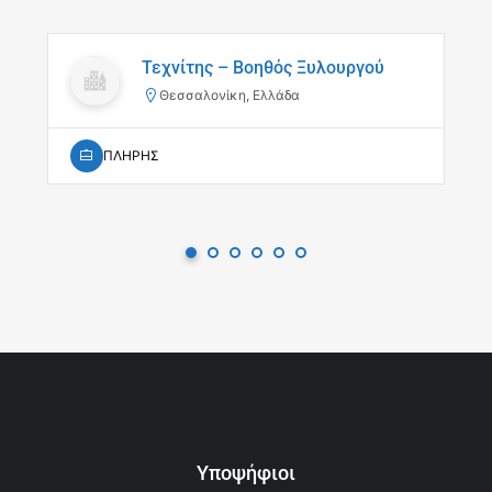
Τεχνίτης – Βοηθός Ξυλουργού
Θεσσαλονίκη, Ελλάδα
ΠΛΗΡΗΣ
Υποψήφιοι