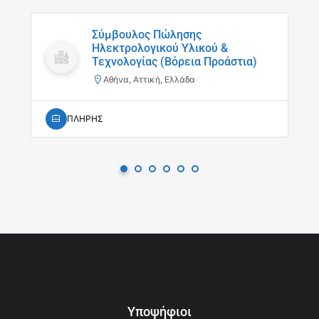
Σύμβουλος Πώλησης
Ηλεκτρολογικού Υλικού &
Τεχνολογίας (Βόρεια Προάστια)
Αθήνα, Αττική, Ελλάδα
ΠΛΗΡΗΣ
Υποψήφιοι