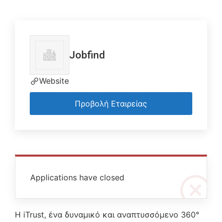
Jobfind
Website
Προβολή Εταιρείας
Applications have closed
Η iTrust, ένα δυναμικό και αναπτυσσόμενο 360°