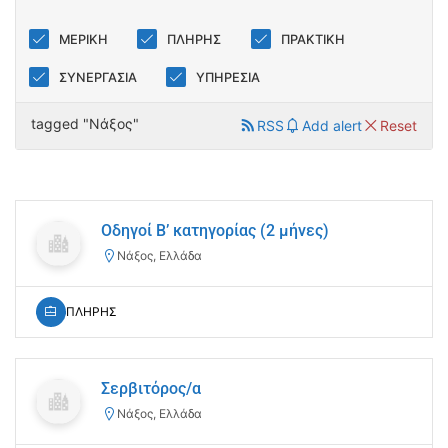
ΜΕΡΙΚΗ
ΠΛΗΡΗΣ
ΠΡΑΚΤΙΚΗ
ΣΥΝΕΡΓΑΣΙΑ
ΥΠΗΡΕΣΙΑ
tagged "Νάξος"
RSS
Add alert
Reset
Οδηγοί Β’ κατηγορίας (2 μήνες)
Νάξος, Ελλάδα
ΠΛΗΡΗΣ
Σερβιτόρος/α
Νάξος, Ελλάδα