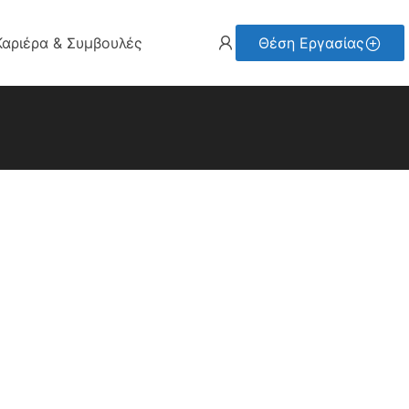
Καριέρα & Συμβουλές
Θέση Εργασίας