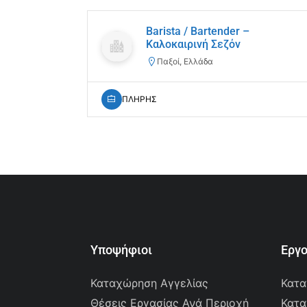
Barista / Bartender –
Καλοκαιρινή Σεζόν
Παξοί, Ελλάδα
ΠΛΗΡΗΣ
Υποψήφιοι
Εργ
Καταχώρηση Αγγελίας
Κατα
Θέσεις Εργασίας Ανά Περιοχή
Κατα