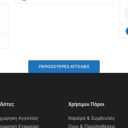
ΠΕΡΙΣΣΌΤΕΡΕΣ ΑΓΓΕΛΊΕΣ
οδότες
Χρήσιμοι Πόροι
χώρηση Αγγελίας
Καριέρα & Συμβουλές
χώρηση Εταιρείας
Όροι & Προϋποθέσεις