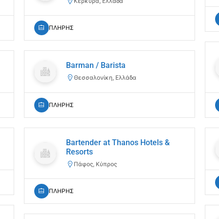
Κέρκυρα, Ελλάδα
ΠΛΗΡΗΣ
Barman / Barista
Θεσσαλονίκη, Ελλάδα
ΠΛΗΡΗΣ
Bartender at Thanos Hotels &
Resorts
Πάφος, Κύπρος
ΠΛΗΡΗΣ