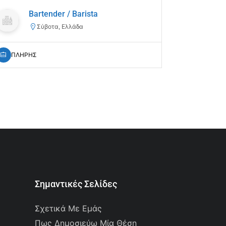
Bartender / Barista
Σύβοτα, Ελλάδα
ΠΛΗΡΗΣ
Σημαντικές Σελίδες
Σχετικά Με Εμάς
Πως Δημοσιεύω Μία Θέση