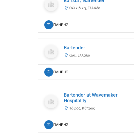
Barista / Bartender
Χαλκιδική, Ελλάδα
ΠΛΗΡΗΣ
Bartender
Κως, Ελλάδα
ΠΛΗΡΗΣ
Bartender at Wavemaker
Hospitality
Πάφος, Κύπρος
ΠΛΗΡΗΣ