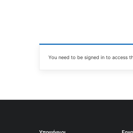
You need to be signed in to access th
Υποψήφιοι
Εργ