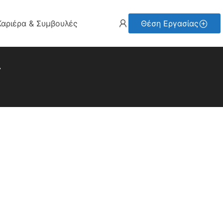
Καριέρα & Συμβουλές
Θέση Εργασίας
ς