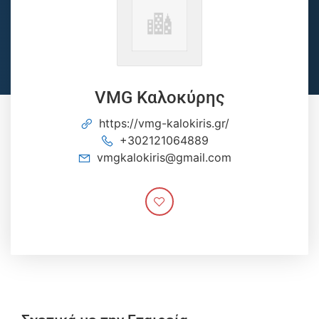
VMG Καλοκύρης
https://vmg-kalokiris.gr/
+302121064889
vmgkalokiris@gmail.com