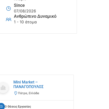
Since
07/08/2026
Ανθρώπινο Δυναμικό
1 - 10 άτομα
Mini Market –
Pebb
ΠΑΝΑΓΟΠΟΥΛΟΣ
Κά
Πάτρα, Ελλάδα
0 Θέσεις Ε
0 Θέσεις Εργασίας