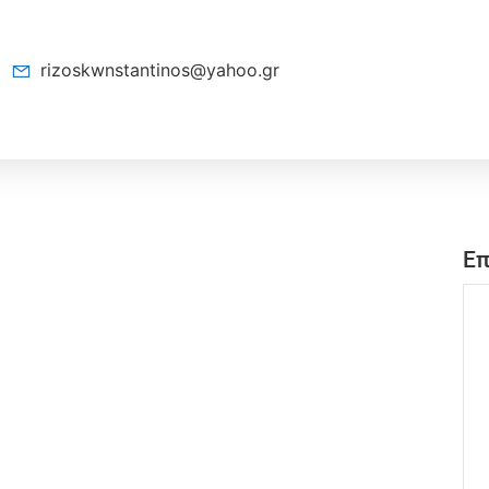
rizoskwnstantinos@yahoo.gr
Επ