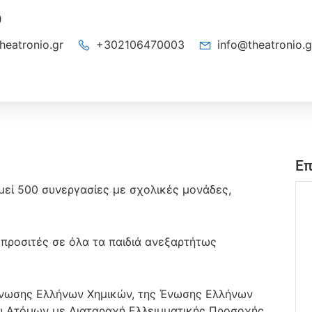
Ο
heatronio.gr
+302106470003
info@theatronio.g
Επ
μεί 500 συνεργασίες με σχολικές μονάδες,
 προσιτές σε όλα τα παιδιά ανεξαρτήτως
 Ένωσης Ελλήνων Χημικών, της Ένωσης Ελλήνων
υ Ατόμων με Διαταραχή Ελλειμματικής Προσοχής