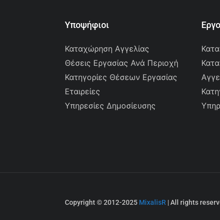
Υποψήφιοι
Εργ
Καταχώρηση Αγγελίας
Κατα
Θέσεις Εργασίας Ανά Περιοχή
Κατα
Κατηγορίες Θέσεων Εργασίας
Αγγε
Εταιρείες
Κατη
Υπηρεσίες Δημοσίευσης
Υπηρ
Copyright © 2012-2025
MixalisR
| All rights reser