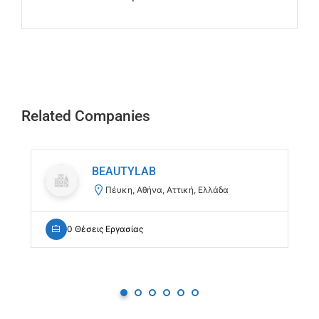
Related Companies
BEAUTYLAB
Πέυκη, Αθήνα, Αττική, Ελλάδα
0 Θέσεις Εργασίας