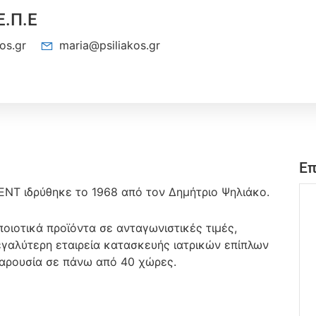
Ε.Π.Ε
kos.gr
maria@psiliakos.gr
Επ
NT ιδρύθηκε το 1968 από τον Δημήτριο Ψηλιάκο.
οιοτικά προϊόντα σε ανταγωνιστικές τιμές,
εγαλύτερη εταιρεία κατασκευής ιατρικών επίπλων
παρουσία σε πάνω από 40 χώρες.