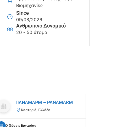
Βιομηχανίες
Since
09/08/2026
Ανθρώπινο Δυναμικό
20 - 50 άτομα
ΠΑΝΑΜΑΡΜ – PANAMARM
ΠΑΠ
ΤΗΛ
Καστοριά, Ελλάδα
Οι
0 Θέσεις Εργασίας