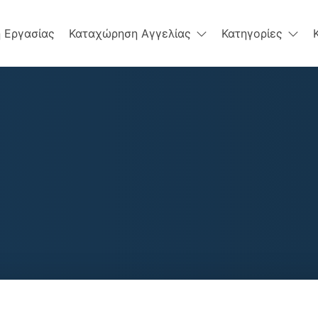
 Εργασίας
Καταχώρηση Αγγελίας
Κατηγορίες