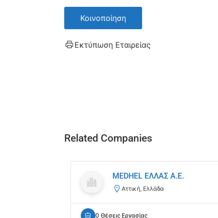
Κοινοποίηση
Εκτύπωση Εταιρείας
Related Companies
MEDHEL ΕΛΛΑΣ Α.Ε.
Αττική, Ελλάδα
0 Θέσεις Εργασίας