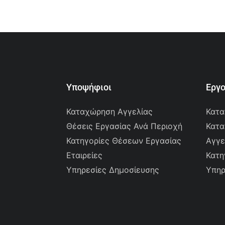
Υποψήφιοι
Εργ
Καταχώρηση Αγγελίας
Κατα
Θέσεις Εργασίας Ανά Περιοχή
Κατα
Κατηγορίες Θέσεων Εργασίας
Αγγε
Εταιρείες
Κατη
Υπηρεσίες Δημοσίευσης
Υπηρ