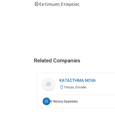
Εκτύπωση Εταιρείας
Related Companies
ΚΑΤΑΣΤΗΜΑ NOVA
Πάτρα, Ελλάδα
0 Θέσεις Εργασίας