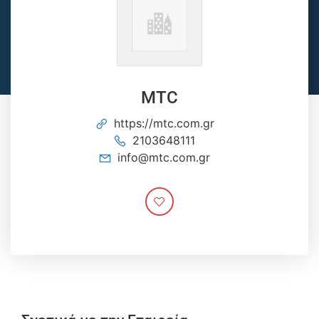
MTC
https://mtc.com.gr
2103648111
info@mtc.com.gr