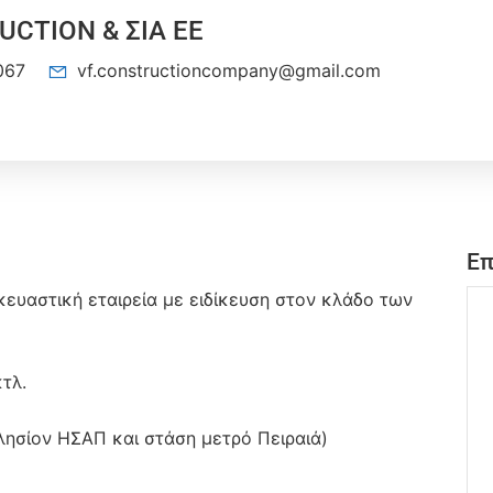
UCTION & ΣΙΑ EE
067
vf.constructioncompany@gmail.com
Επ
κευαστική εταιρεία με ειδίκευση στον κλάδο των
τλ.
λησίον ΗΣΑΠ και στάση μετρό Πειραιά)