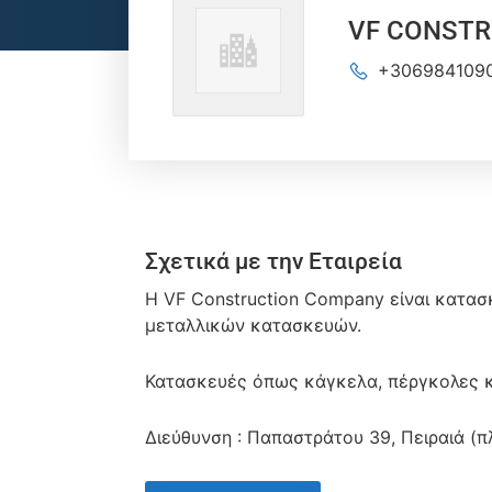
VF CONSTR
+306984109
Σχετικά με την Εταιρεία
Η VF Construction Company είναι κατασ
μεταλλικών κατασκευών.
Κατασκευές όπως κάγκελα, πέργκολες κ
Διεύθυνση : Παπαστράτου 39, Πειραιά (π