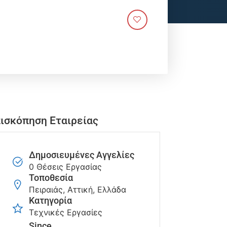
ισκόπηση Εταιρείας
Δημοσιευμένες Αγγελίες
0 Θέσεις Εργασίας
Τοποθεσία
Πειραιάς, Αττική, Ελλάδα
Κατηγορία
Τεχνικές Εργασίες
Since