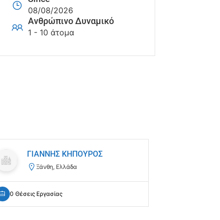
08/08/2026
Ανθρώπινο Δυναμικό
1 - 10 άτομα
ΓΙΑΝΝΗΣ ΚΗΠΟΥΡΟΣ
Netp
Ξάνθη, Ελλάδα
Πε
0 Θέσεις Εργασίας
0 Θέσεις Ε