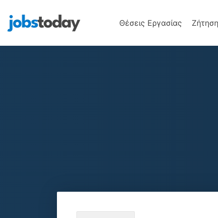
Θέσεις Εργασίας
Ζήτηση