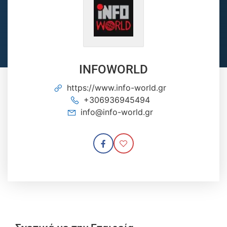
INFOWORLD
https://www.info-world.gr
+306936945494
info@info-world.gr