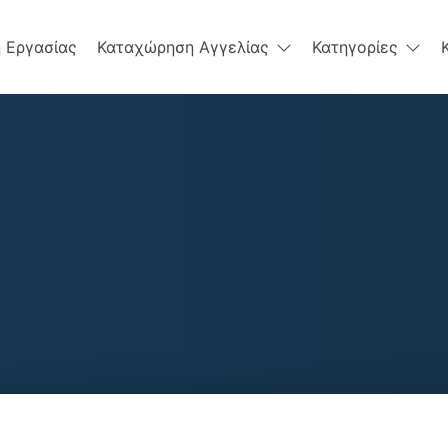
 Εργασίας
Καταχώρηση Αγγελίας
Κατηγορίες