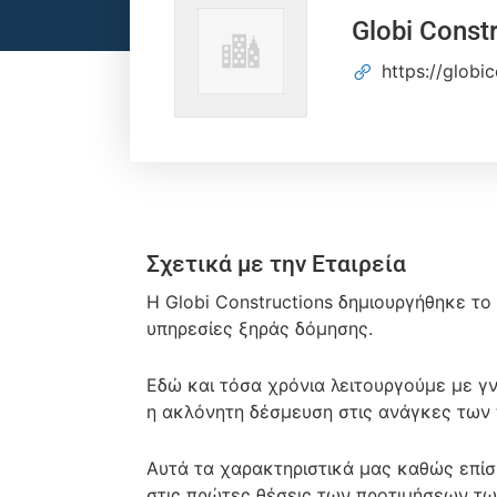
Globi Const
https://globi
Σχετικά με την Εταιρεία
H Globi Constructions δημιουργήθηκε τ
υπηρεσίες ξηράς δόμησης.
Εδώ και τόσα χρόνια λειτουργούμε με γν
η ακλόνητη δέσμευση στις ανάγκες των π
Αυτά τα χαρακτηριστικά μας καθώς επίσ
στις πρώτες θέσεις των προτιμήσεων τω