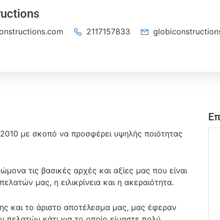
ructions
constructions.com
2117157833
globiconstructio
Επ
ο 2010 με σκοπό να προσφέρει υψηλής ποιότητας
ώμονα τις βασικές αρχές και αξίες μας που είναι
ελατών μας, η ειλικρίνεια και η ακεραιότητα.
ης και το άριστο αποτέλεσμα μας, μας έφεραν
ν πελατών κάτι για το οποίο είμαστε πολύ