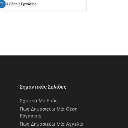
0 Θέσεις Εργασίας
0 Θέσεις Ε
Σημαντικές Σελίδες
Σχετικά Με Εμάς
Πως Δημοσιεύω Μία Θέση
Εργασίας;
Πως Δημοσιεύω Μία Αγγελία