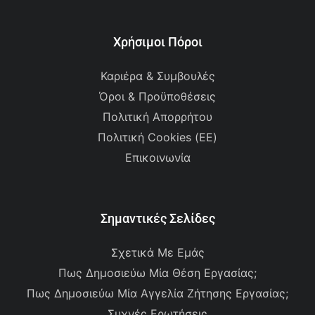
Χρήσιμοι Πόροι
Καριέρα & Συμβουλές
Όροι & Προϋποθέσεις
Πολιτική Απορρήτου
Πολιτική Cookies (ΕΕ)
Επικοινωνία
Σημαντικές Σελίδες
Σχετικά Με Εμάς
Πως Δημοσιεύω Μία Θέση Εργασίας;
Πως Δημοσιεύω Μία Αγγελία Ζήτησης Εργασίας;
Συχνές Ερωτήσεις