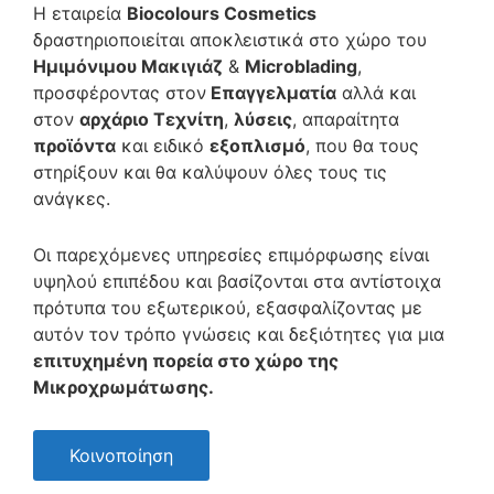
Η εταιρεία
Biocolours Cosmetics
δραστηριοποιείται αποκλειστικά στο χώρο του
Ημιμό
νιμου Μακιγιάζ
&
Microbla
ding
,
προσφέροντας στον
Επαγγελματία
αλλά και
στον
αρχάριο Τεχνίτη
,
λύσεις
, απαραίτητα
προϊόντα
και ειδικό
εξοπλισμό
, που θα τους
στηρίξουν και θα καλύψουν όλες τους τις
ανάγκες.
Οι παρεχόμενες υπηρεσίες επιμόρφωσης είναι
υψηλού επιπέδου και βασίζονται στα αντίστοιχα
πρότυπα του εξωτερικού, εξασφαλίζοντας με
αυτόν τον τρόπο γνώσεις και δεξιότητες για μια
επιτυχημένη πορεία στο χώρο της
Μικροχρωμάτωσης.
Κοινοποίηση