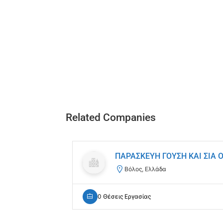
Related Companies
ΠΑΡΑΣΚΕΥH ΓΟYΣΗ ΚΑΙ ΣΙΑ 
Βόλος, Ελλάδα
0 Θέσεις Εργασίας