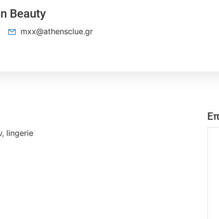
 n Beauty
mxx@athensclue.gr
Επ
lingerie