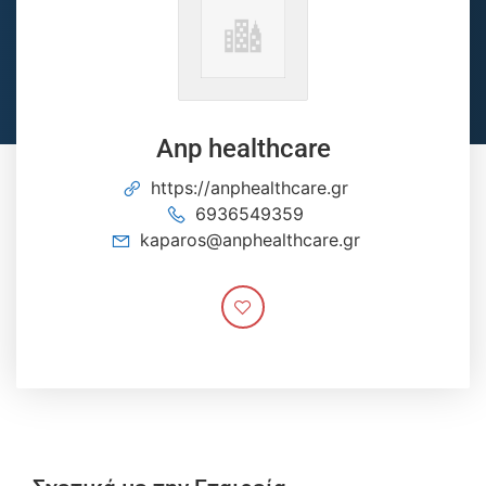
Αnp healthcare
https://anphealthcare.gr
6936549359
kaparos@anphealthcare.gr