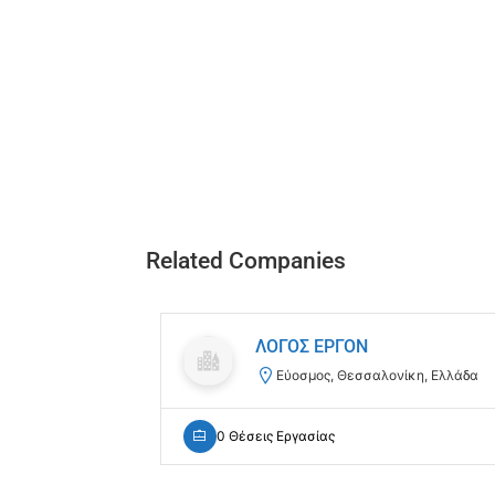
Related Companies
ΛΟΓΟΣ ΕΡΓΟΝ
Εύοσμος, Θεσσαλονίκη, Ελλάδα
0 Θέσεις Εργασίας