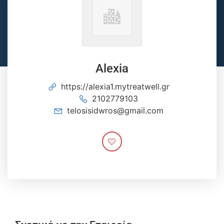
Alexia
https://alexia1.mytreatwell.gr
2102779103
telosisidwros@gmail.com