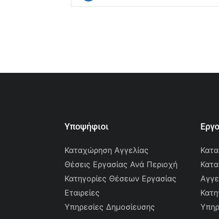
Υποψήφιοι
Εργ
Καταχώρηση Αγγελίας
Κατα
Θέσεις Εργασίας Ανά Περιοχή
Κατα
Κατηγορίες Θέσεων Εργασίας
Αγγε
Εταιρείες
Κατη
Υπηρεσίες Δημοσίευσης
Υπηρ