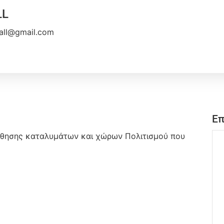
LL
4all@gmail.com
Επ
ροώθησης καταλυμάτων και χώρων Πολιτισμού που