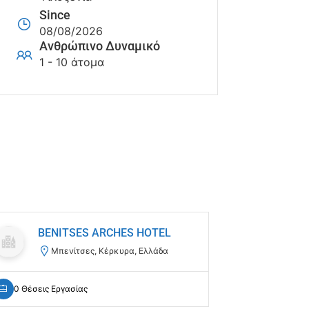
Since
08/08/2026
Ανθρώπινο Δυναμικό
1 - 10 άτομα
BENITSES ARCHES HOTEL
Atri
Μπενίτσες, Κέρκυρα, Ελλάδα
Σκ
0 Θέσεις Εργασίας
0 Θέσεις Ε