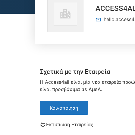
ACCESS4A
hello.access
Σχετικά με την Εταιρεία
H Access4all είναι μία νέα εταιρεία π
είναι προσβάσιμα σε ΑμεΑ.
Κοινοποίηση
Εκτύπωση Εταιρείας