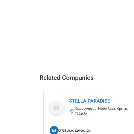
Related Companies
STELLA PARADISE
Χερσόνησος, Ηράκλειο, Κρήτη,
Ελλάδα
0 Θέσεις Εργασίας