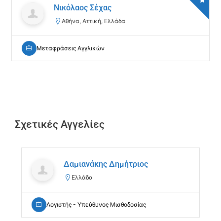
Νικόλαος Σέχας
Αθήνα, Αττική, Ελλάδα
Μεταφράσεις Αγγλικών
Σχετικές Αγγελίες
Δαμιανάκης Δημήτριος
Ελλάδα
Λογιστής - Υπεύθυνος Μισθοδοσίας