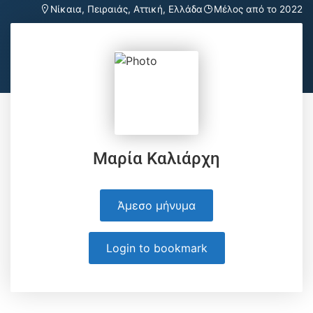
Νίκαια, Πειραιάς, Αττική, Ελλάδα
Μέλος από το 2022
Μαρία Καλιάρχη
Άμεσο μήνυμα
Login to bookmark